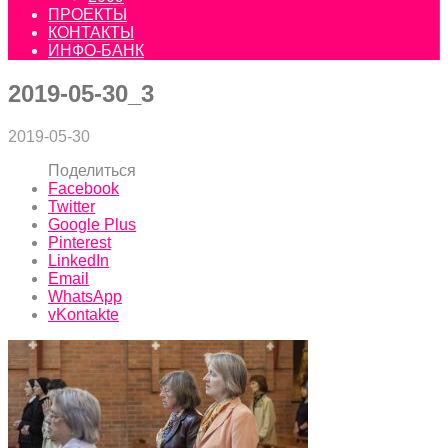
ПРОЕКТЫ
КОНТАКТЫ
ИНФО-БАНК
2019-05-30_3
2019-05-30
Поделиться
Facebook
Twitter
Google Plus
Pinterest
LinkedIn
Email
WhatsApp
vKontakte