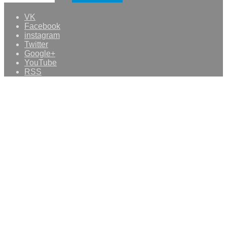
VK
Facebook
instagram
Twitter
Google+
YouTube
RSS