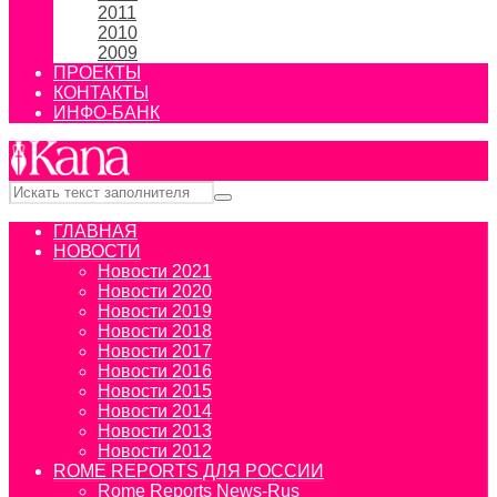
2011
2010
2009
ПРОЕКТЫ
КОНТАКТЫ
ИНФО-БАНК
ГЛАВНАЯ
НОВОСТИ
Новости 2021
Новости 2020
Новости 2019
Новости 2018
Новости 2017
Новости 2016
Новости 2015
Новости 2014
Новости 2013
Новости 2012
ROME REPORTS ДЛЯ РОССИИ
Rome Reports News-Rus