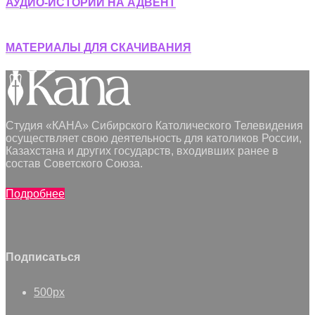
АУДИО-ИСТОРИИ НА АДВЕНТ
МАТЕРИАЛЫ ДЛЯ СКАЧИВАНИЯ
Студия «КАНА» Сибирского Католического Телевидения
осуществляет свою деятельность для католиков России,
Казахстана и других государств, входивших ранее в
состав Советского Союза.
Подробнее
Подписаться
500px