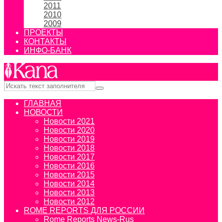
2011
2010
2009
ПРОЕКТЫ
КОНТАКТЫ
ИНФО-БАНК
ГЛАВНАЯ
НОВОСТИ
Новости 2021
Новости 2020
Новости 2019
Новости 2018
Новости 2017
Новости 2016
Новости 2015
Новости 2014
Новости 2013
Новости 2012
ROME REPORTS ДЛЯ РОССИИ
Rome Reports News-Rus