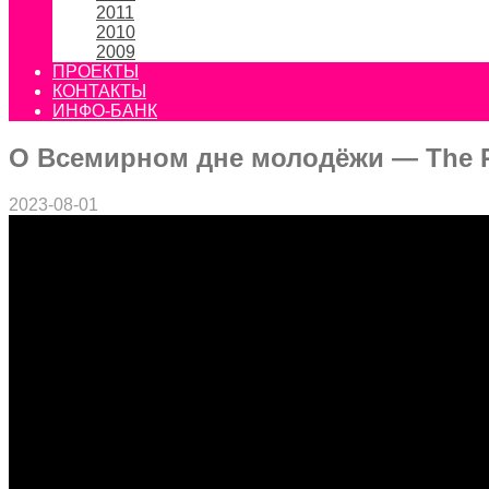
2011
2010
2009
ПРОЕКТЫ
КОНТАКТЫ
ИНФО-БАНК
О Всемирном дне молодёжи — The P
2023-08-01