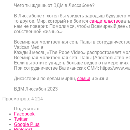
Чего ты ждешь от ВДМ в Лиссабоне?
В Лиссабоне я хотел бы увидеть зародыш будущего ми
то другое. Мир, который не боится
свидетельство
вать
нам не поверит. Помолимся, чтобы Всемирный день 
собственной жизнью.»
Всемирная молитвенная сеть Папы в сотрудничестве
Vatican Media
Каждый месяц «The Pope Video» распространяет мо
Всемирная молитвенная сеть Папы (Апостольство мол
Если вы хотите увидеть больше видео о намерениях П
При сотрудничестве Ватиканских СМИ: https://www.va
Дикастерии по делам мирян,
семьи
и жизни
ВДМ Лиссабон 2023
Просмотров:
4 214
Поделиться
Facebook
Twitter
Google Plus
Pinterest