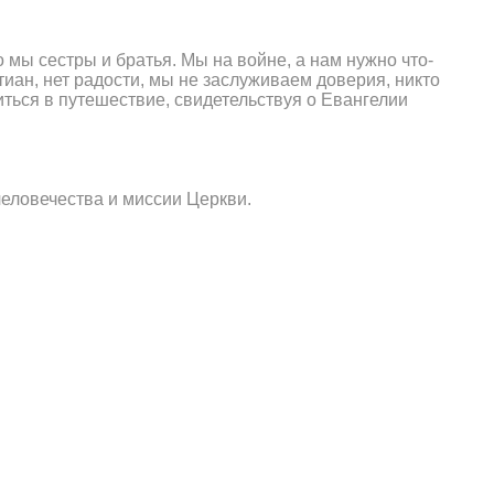
о мы сестры и братья. Мы на войне, а нам нужно что-
стиан, нет радости, мы не заслуживаем доверия, никто
ься в путешествие, свидетельствуя о Евангелии
еловечества и миссии Церкви.