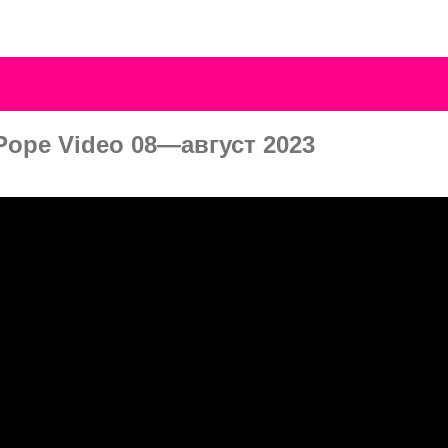
ope Video 08—август 2023