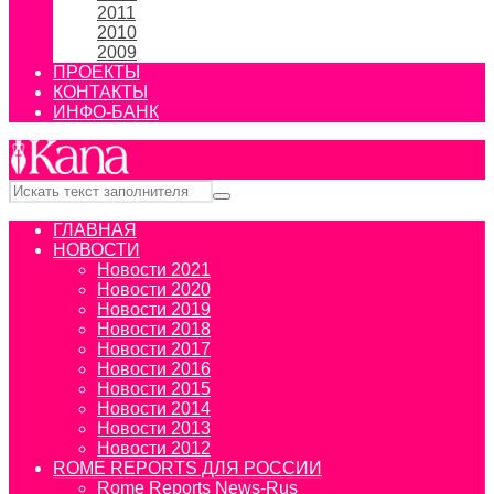
2011
2010
2009
ПРОЕКТЫ
КОНТАКТЫ
ИНФО-БАНК
ГЛАВНАЯ
НОВОСТИ
Новости 2021
Новости 2020
Новости 2019
Новости 2018
Новости 2017
Новости 2016
Новости 2015
Новости 2014
Новости 2013
Новости 2012
ROME REPORTS ДЛЯ РОССИИ
Rome Reports News-Rus