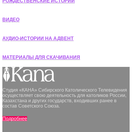
РОЖДЕСТВЕНСКИЕ ИСТОРИИ
ВИДЕО
АУДИО-ИСТОРИИ НА АДВЕНТ
МАТЕРИАЛЫ ДЛЯ СКАЧИВАНИЯ
Студия «КАНА» Сибирского Католического Телевидения
осуществляет свою деятельность для католиков России,
Казахстана и других государств, входивших ранее в
состав Советского Союза.
Подробнее