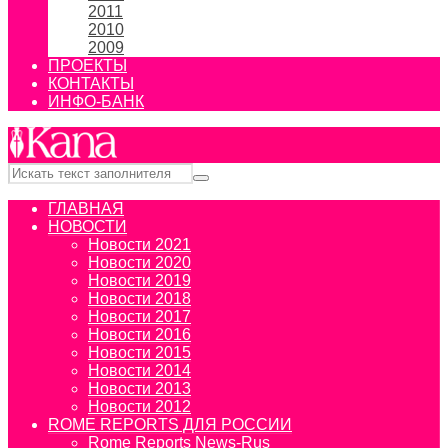
2011
2010
2009
ПРОЕКТЫ
КОНТАКТЫ
ИНФО-БАНК
ГЛАВНАЯ
НОВОСТИ
Новости 2021
Новости 2020
Новости 2019
Новости 2018
Новости 2017
Новости 2016
Новости 2015
Новости 2014
Новости 2013
Новости 2012
ROME REPORTS ДЛЯ РОССИИ
Rome Reports News-Rus