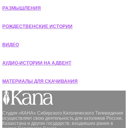
РАЗМЫШЛЕНИЯ
РОЖДЕСТВЕНСКИЕ ИСТОРИИ
ВИДЕО
АУДИО-ИСТОРИИ НА АДВЕНТ
МАТЕРИАЛЫ ДЛЯ СКАЧИВАНИЯ
Студия «КАНА» Сибирского Католического Телевидения
осуществляет свою деятельность для католиков России,
Казахстана и других государств, входивших ранее в