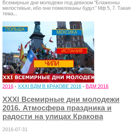
Всемирные дни молодежи под девизом “Блаженны
милостивые, ибо они помилованы будут.” Мф 5, 7. Такая
тема...
2016
•
XXXI ВДМ В КРАКОВЕ 2016
•
ВДМ 2016
XXXI Всемирные дни молодежи
2016. Атмосфера праздника и
радости на улицах Кракова
2016-07-31