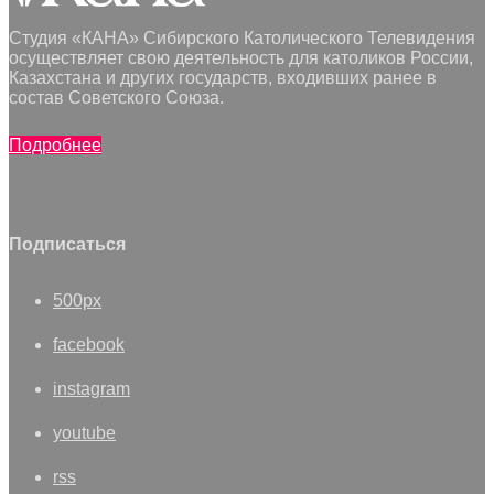
Студия «КАНА» Сибирского Католического Телевидения
осуществляет свою деятельность для католиков России,
Казахстана и других государств, входивших ранее в
состав Советского Союза.
Подробнее
Подписаться
500px
facebook
instagram
youtube
rss