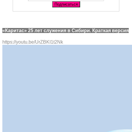
«Каритас» 25 лет служения в Сибири. Краткая версия
https://youtu.be/UrZBKI1t2Nk