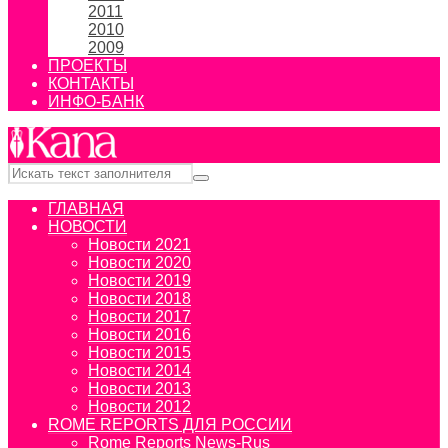
2011
2010
2009
ПРОЕКТЫ
КОНТАКТЫ
ИНФО-БАНК
ГЛАВНАЯ
НОВОСТИ
Новости 2021
Новости 2020
Новости 2019
Новости 2018
Новости 2017
Новости 2016
Новости 2015
Новости 2014
Новости 2013
Новости 2012
ROME REPORTS ДЛЯ РОССИИ
Rome Reports News-Rus