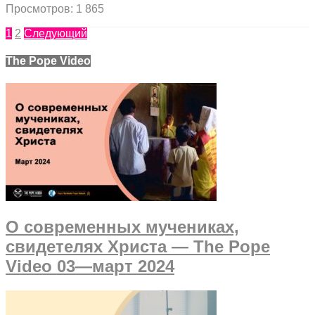
Просмотров: 1 865
1
2
Следующий
The Pope Video
О современных мучениках,
свидетелях Христа — The Pope
Video 03—март 2024