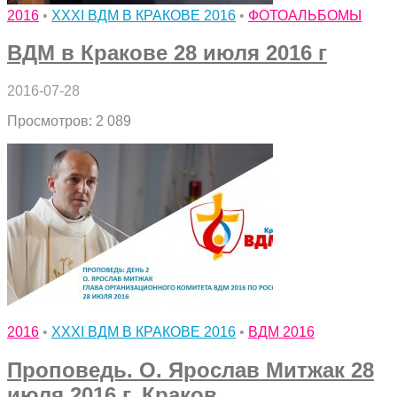
2016
•
XXXI ВДМ В КРАКОВЕ 2016
•
ФОТОАЛЬБОМЫ
ВДМ в Кракове 28 июля 2016 г
2016-07-28
Просмотров: 2 089
2016
•
XXXI ВДМ В КРАКОВЕ 2016
•
ВДМ 2016
Проповедь. О. Ярослав Митжак 28
июля 2016 г. Краков