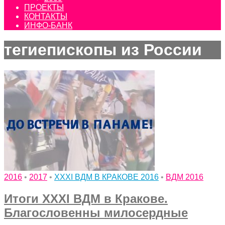
ПРОЕКТЫ
КОНТАКТЫ
ИНФО-БАНК
тегиепископы из России
2016
•
2017
•
XXXI ВДМ В КРАКОВЕ 2016
•
ВДМ 2016
Итоги XXXI ВДМ в Кракове.
Благословенны милосердные