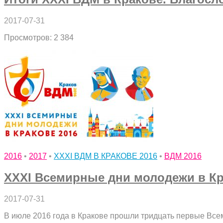
2017-07-31
Просмотров: 2 384
2016
•
2017
•
XXXI ВДМ В КРАКОВЕ 2016
•
ВДМ 2016
XXXI Всемирные дни молодежи в Кр
2017-07-31
В июле 2016 года в Кракове прошли тридцать первые Всем