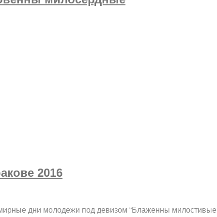
акове 2016
ирные дни молодежи под девизом “Блаженны милостивые, иб