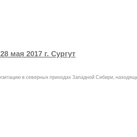
8 мая 2017 г. Сургут
визитацию в северных приходах Западной Сибири, находящи