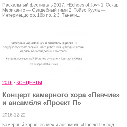
Пасхальный фестиваль 2017. «Echoes of Joy» 1. Оскар
Мериканто — Свадебный гимн 2. Тойво Куула —
Интермеццo op. 16b no. 2 3. Танели...
2016
•
КОНЦЕРТЫ
Концерт камерного хора «Певчие»
и ансамбля «Проект П»
2016-12-22
Камерный хор «Певчие» и ансамбль «Проект П» под