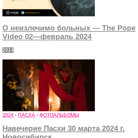
О неизлечимо больных — The Pope
Video 02—февраль 2024
2024
2024
•
ПАСХА
•
ФОТОАЛЬБОМЫ
Навечерие Пасхи 30 марта 2024 г.
Новосибирск