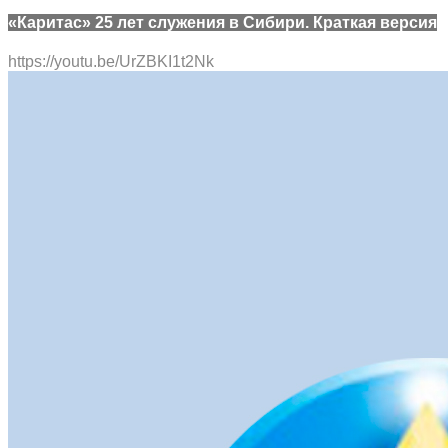
«Каритас» 25 лет служения в Сибири. Краткая версия
https://youtu.be/UrZBKI1t2Nk