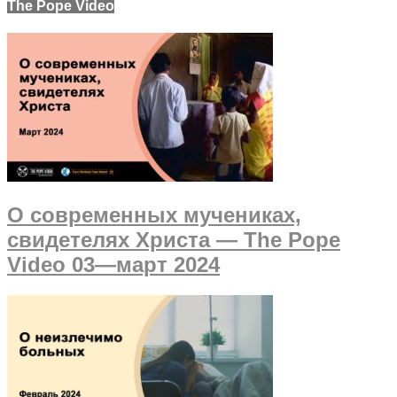
The Pope Video
О современных мучениках,
свидетелях Христа — The Pope
Video 03—март 2024