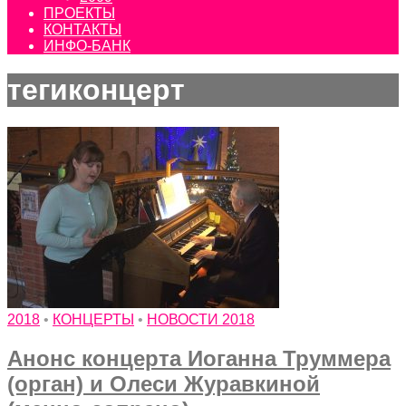
ПРОЕКТЫ
КОНТАКТЫ
ИНФО-БАНК
тегиконцерт
2018
•
КОНЦЕРТЫ
•
НОВОСТИ 2018
Анонс концерта Иоганна Труммера
(орган) и Олеси Журавкиной