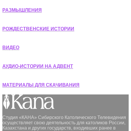
РАЗМЫШЛЕНИЯ
РОЖДЕСТВЕНСКИЕ ИСТОРИИ
ВИДЕО
АУДИО-ИСТОРИИ НА АДВЕНТ
МАТЕРИАЛЫ ДЛЯ СКАЧИВАНИЯ
Студия «КАНА» Сибирского Католического Телевидения
осуществляет свою деятельность для католиков России,
Казахстана и других государств, входивших ранее в