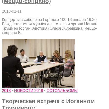
(меццо-сопрано)
2018-01-11
Концерты в соборе на Горького 100 13 января 19:30
Рождественская музыка для голоса и органа Иоганн
Труммер (орган, Австрия) Олеся Журавкина, меццо-
сопрано В...
2018
•
НОВОСТИ 2018
•
ФОТОАЛЬБОМЫ
Творческая встреча с Иоганном
Труммером