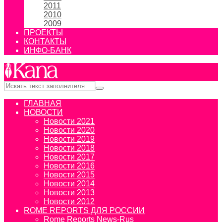
2011
2010
2009
ПРОЕКТЫ
КОНТАКТЫ
ИНФО-БАНК
ГЛАВНАЯ
НОВОСТИ
Новости 2021
Новости 2020
Новости 2019
Новости 2018
Новости 2017
Новости 2016
Новости 2015
Новости 2014
Новости 2013
Новости 2012
ROME REPORTS ДЛЯ РОССИИ
Rome Reports News-Rus