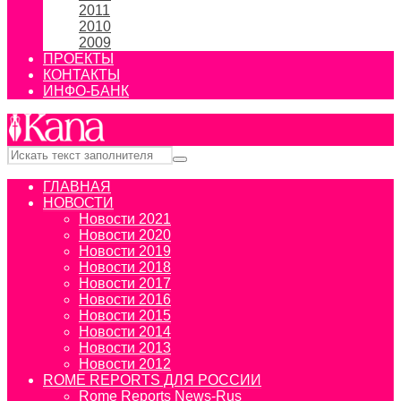
2011
2010
2009
ПРОЕКТЫ
КОНТАКТЫ
ИНФО-БАНК
ГЛАВНАЯ
НОВОСТИ
Новости 2021
Новости 2020
Новости 2019
Новости 2018
Новости 2017
Новости 2016
Новости 2015
Новости 2014
Новости 2013
Новости 2012
ROME REPORTS ДЛЯ РОССИИ
Rome Reports News-Rus