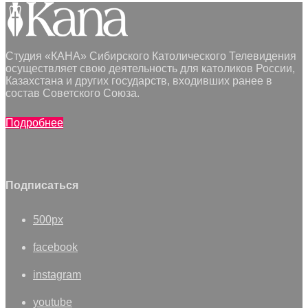
Студия «КАНА» Сибирского Католического Телевидения
осуществляет свою деятельность для католиков России,
Казахстана и других государств, входивших ранее в
состав Советского Союза.
Подробнее
Подписаться
500px
facebook
instagram
youtube