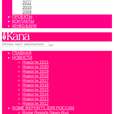
2011
2010
2009
ПРОЕКТЫ
КОНТАКТЫ
ИНФО-БАНК
ГЛАВНАЯ
НОВОСТИ
Новости 2021
Новости 2020
Новости 2019
Новости 2018
Новости 2017
Новости 2016
Новости 2015
Новости 2014
Новости 2013
Новости 2012
ROME REPORTS ДЛЯ РОССИИ
Rome Reports News-Rus