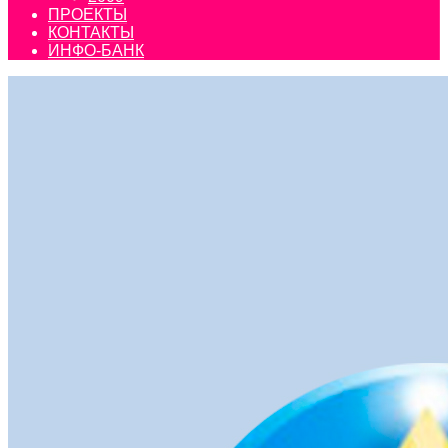
ПРОЕКТЫ
КОНТАКТЫ
ИНФО-БАНК