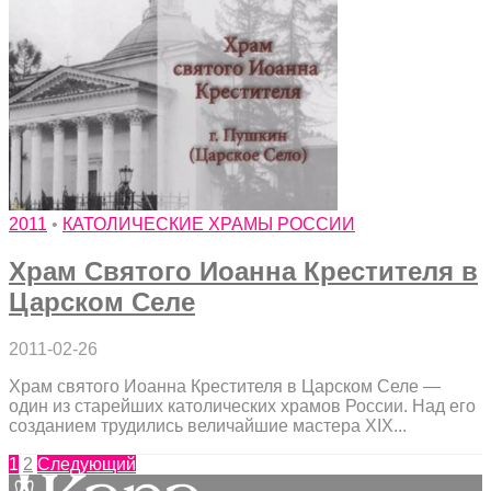
2011
•
КАТОЛИЧЕСКИЕ ХРАМЫ РОССИИ
Храм Святого Иоанна Крестителя в
Царском Селе
2011-02-26
Храм святого Иоанна Крестителя в Царском Селе —
один из старейших католических храмов России. Над его
созданием трудились величайшие мастера XIX...
1
2
Следующий