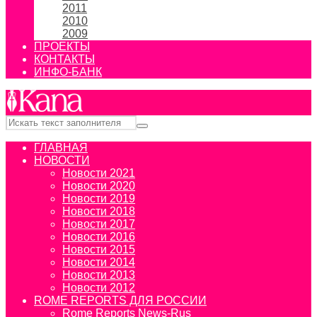
2011
2010
2009
ПРОЕКТЫ
КОНТАКТЫ
ИНФО-БАНК
ГЛАВНАЯ
НОВОСТИ
Новости 2021
Новости 2020
Новости 2019
Новости 2018
Новости 2017
Новости 2016
Новости 2015
Новости 2014
Новости 2013
Новости 2012
ROME REPORTS ДЛЯ РОССИИ
Rome Reports News-Rus