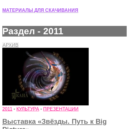
МАТЕРИАЛЫ ДЛЯ СКАЧИВАНИЯ
Раздел - 2011
АРХИВ
2011
•
КУЛЬТУРА
•
ПРЕЗЕНТАЦИИ
Выставка «Звёзды. Путь к Big