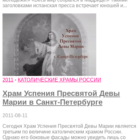
заголовками испанская пресса встречает юношей и...
2011
•
КАТОЛИЧЕСКИЕ ХРАМЫ РОССИИ
Храм Успения Пресвятой Девы
Марии в Санкт-Петербурге
2011-08-11
Сегодня Храм Успения Пресвятой Девы Марии является
третьим по величине католическим храмом России.
Однако его боковые фасады можно увидеть лишь со