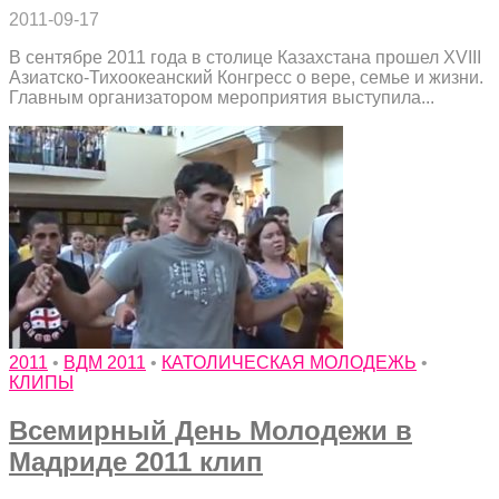
2011-09-17
В сентябре 2011 года в столице Казахстана прошел XVIII
Азиатско-Тихоокеанский Конгресс о вере, семье и жизни.
Главным организатором мероприятия выступила...
2011
•
ВДМ 2011
•
КАТОЛИЧЕСКАЯ МОЛОДЕЖЬ
•
КЛИПЫ
Всемирный День Молодежи в
Мадриде 2011 клип