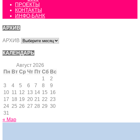
ПРОЕКТЫ
КОНТАКТЫ
ИНФО-БАНК
АРХИВ
АРХИВ
КАЛЕНДАРЬ
Август 2026
Пн
Вт
Ср
Чт
Пт
Сб
Вс
1
2
3
4
5
6
7
8
9
10
11
12
13
14
15
16
17
18
19
20
21
22
23
24
25
26
27
28
29
30
31
« Мар