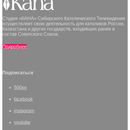
Студия «КАНА» Сибирского Католического Телевидения
осуществляет свою деятельность для католиков России,
Казахстана и других государств, входивших ранее в
состав Советского Союза.
Подробнее
Подписаться
500px
facebook
instagram
youtube