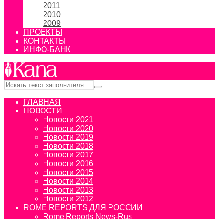
2011
2010
2009
ПРОЕКТЫ
КОНТАКТЫ
ИНФО-БАНК
ГЛАВНАЯ
НОВОСТИ
Новости 2021
Новости 2020
Новости 2019
Новости 2018
Новости 2017
Новости 2016
Новости 2015
Новости 2014
Новости 2013
Новости 2012
ROME REPORTS ДЛЯ РОССИИ
Rome Reports News-Rus