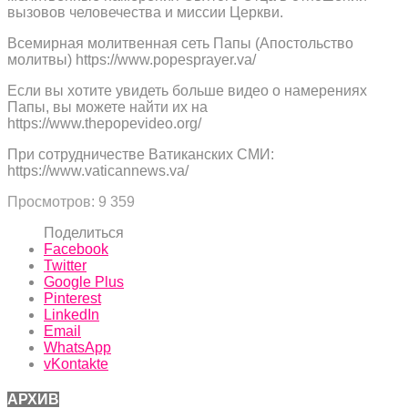
вызовов человечества и миссии Церкви.
Всемирная молитвенная сеть Папы (Апостольство
молитвы) https://www.popesprayer.va/
Если вы хотите увидеть больше видео о намерениях
Папы, вы можете найти их на
https://www.thepopevideo.org/
При сотрудничестве Ватиканских СМИ:
https://www.vaticannews.va/
Просмотров:
9 359
Поделиться
Facebook
Twitter
Google Plus
Pinterest
LinkedIn
Email
WhatsApp
vKontakte
АРХИВ