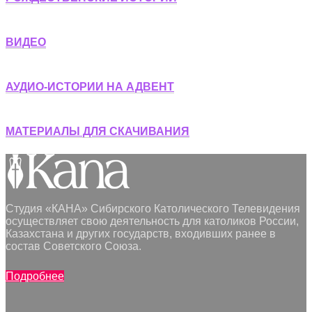
ВИДЕО
АУДИО-ИСТОРИИ НА АДВЕНТ
МАТЕРИАЛЫ ДЛЯ СКАЧИВАНИЯ
Студия «КАНА» Сибирского Католического Телевидения
осуществляет свою деятельность для католиков России,
Казахстана и других государств, входивших ранее в
состав Советского Союза.
Подробнее