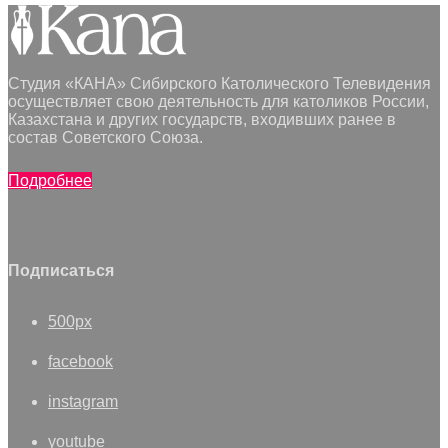
Студия «КАНА» Сибирского Католического Телевидения
осуществляет свою деятельность для католиков России,
Казахстана и других государств, входивших ранее в
состав Советского Союза.
Подробнее
Подписаться
500px
facebook
instagram
youtube