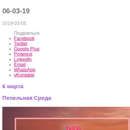
06-03-19
2019-03-05
Поделиться
Facebook
Twitter
Google Plus
Pinterest
LinkedIn
Email
WhatsApp
vKontakte
6 марта
Пепельная
C
реда