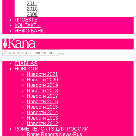
2011
2010
2009
ПРОЕКТЫ
КОНТАКТЫ
ИНФО-БАНК
ГЛАВНАЯ
НОВОСТИ
Новости 2021
Новости 2020
Новости 2019
Новости 2018
Новости 2017
Новости 2016
Новости 2015
Новости 2014
Новости 2013
Новости 2012
ROME REPORTS ДЛЯ РОССИИ
Rome Reports News-Rus