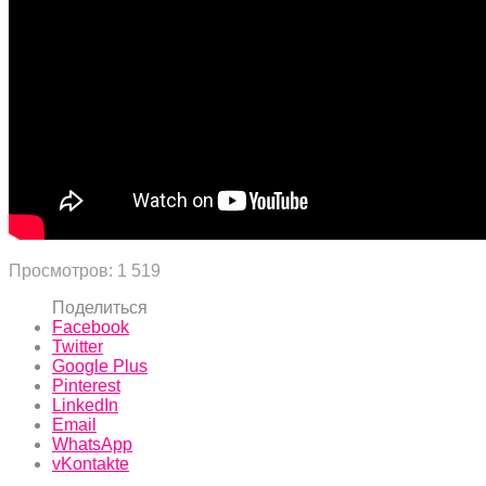
Просмотров:
1 519
Поделиться
Facebook
Twitter
Google Plus
Pinterest
LinkedIn
Email
WhatsApp
vKontakte