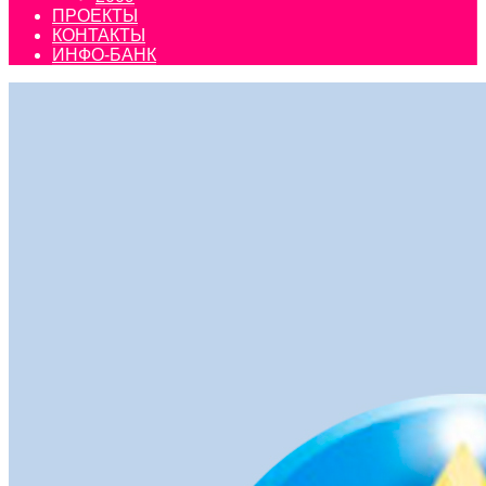
ПРОЕКТЫ
КОНТАКТЫ
ИНФО-БАНК