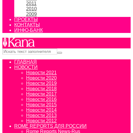
2011
2010
2009
ПРОЕКТЫ
КОНТАКТЫ
ИНФО-БАНК
ГЛАВНАЯ
НОВОСТИ
Новости 2021
Новости 2020
Новости 2019
Новости 2018
Новости 2017
Новости 2016
Новости 2015
Новости 2014
Новости 2013
Новости 2012
ROME REPORTS ДЛЯ РОССИИ
Rome Reports News-Rus