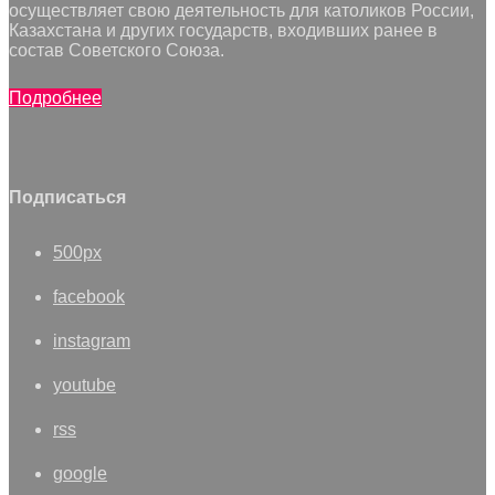
осуществляет свою деятельность для католиков России,
Казахстана и других государств, входивших ранее в
состав Советского Союза.
Подробнее
Подписаться
500px
facebook
instagram
youtube
rss
google