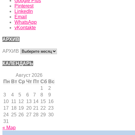
Google Plus
Pinterest
LinkedIn
Email
WhatsApp
vKontakte
АРХИВ
АРХИВ
КАЛЕНДАРЬ
Август 2026
Пн
Вт
Ср
Чт
Пт
Сб
Вс
1
2
3
4
5
6
7
8
9
10
11
12
13
14
15
16
17
18
19
20
21
22
23
24
25
26
27
28
29
30
31
« Мар