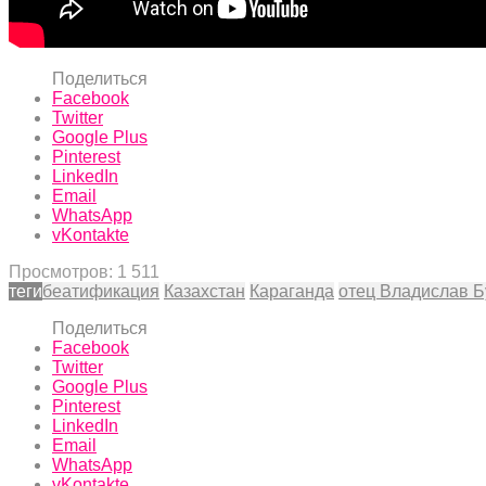
Поделиться
Facebook
Twitter
Google Plus
Pinterest
LinkedIn
Email
WhatsApp
vKontakte
Просмотров:
1 511
теги
беатификация
Казахстан
Караганда
отец Владислав Б
Поделиться
Facebook
Twitter
Google Plus
Pinterest
LinkedIn
Email
WhatsApp
vKontakte