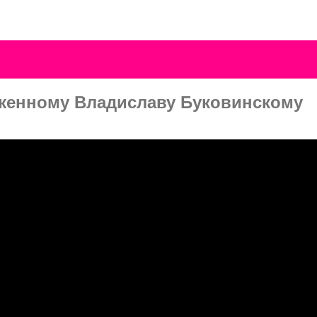
аженному Владиславу Буковинскому