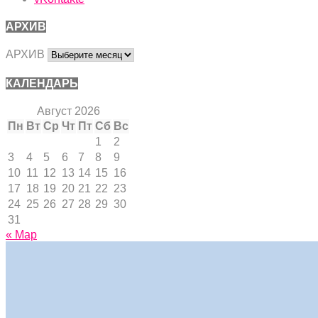
АРХИВ
АРХИВ
КАЛЕНДАРЬ
Август 2026
Пн
Вт
Ср
Чт
Пт
Сб
Вс
1
2
3
4
5
6
7
8
9
10
11
12
13
14
15
16
17
18
19
20
21
22
23
24
25
26
27
28
29
30
31
« Мар