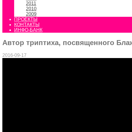
2011
2010
2009
ПРОЕКТЫ
КОНТАКТЫ
ИНФО-БАНК
Автор триптиха, посвященного Бл
2016-09-17