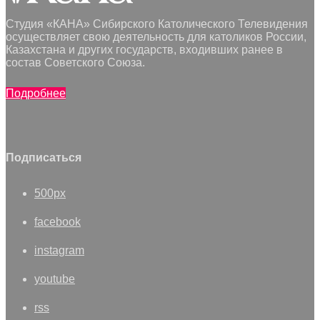
Студия «КАНА» Сибирского Католического Телевидения
осуществляет свою деятельность для католиков России,
Казахстана и других государств, входивших ранее в
состав Советского Союза.
Подробнее
Подписаться
500px
facebook
instagram
youtube
rss