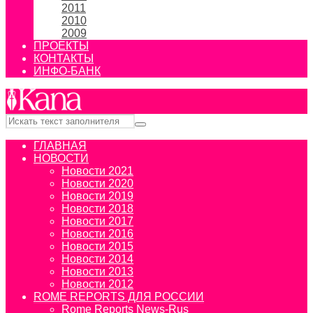
2011
2010
2009
ПРОЕКТЫ
КОНТАКТЫ
ИНФО-БАНК
ГЛАВНАЯ
НОВОСТИ
Новости 2021
Новости 2020
Новости 2019
Новости 2018
Новости 2017
Новости 2016
Новости 2015
Новости 2014
Новости 2013
Новости 2012
ROME REPORTS ДЛЯ РОССИИ
Rome Reports News-Rus