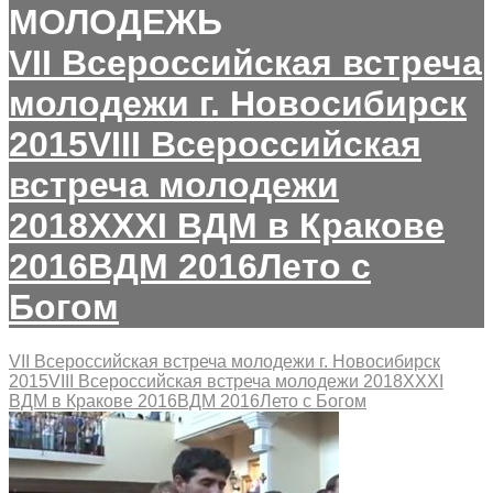
МОЛОДЕЖЬ
VII Всероссийская встреча
молодежи г. Новосибирск
2015
VIII Всероссийская
встреча молодежи
2018
XXXI ВДМ в Кракове
2016
ВДМ 2016
Лето с
Богом
VII Всероссийская встреча молодежи г. Новосибирск
2015
VIII Всероссийская встреча молодежи 2018
XXXI
ВДМ в Кракове 2016
ВДМ 2016
Лето с Богом