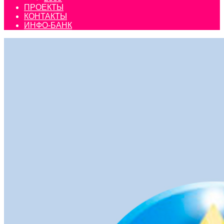
ПРОЕКТЫ
КОНТАКТЫ
ИНФО-БАНК