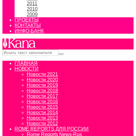
2011
2010
2009
ПРОЕКТЫ
КОНТАКТЫ
ИНФО-БАНК
ГЛАВНАЯ
НОВОСТИ
Новости 2021
Новости 2020
Новости 2019
Новости 2018
Новости 2017
Новости 2016
Новости 2015
Новости 2014
Новости 2013
Новости 2012
ROME REPORTS ДЛЯ РОССИИ
Rome Reports News-Rus