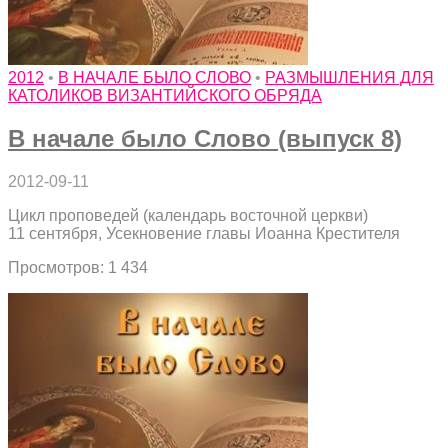
2012
•
В НАЧАЛЕ БЫЛО СЛОВО
•
РАЗМЫШЛЕНИЯ ДЛЯ
КАТОЛИКОВ ВИЗАНТИЙСКОГО ОБРЯДА
В начале было Слово (выпуск 8)
2012-09-11
Цикл проповедей (календарь восточной церкви)
11 сентября, Усекновение главы Иоанна Крестителя
Просмотров: 1 434