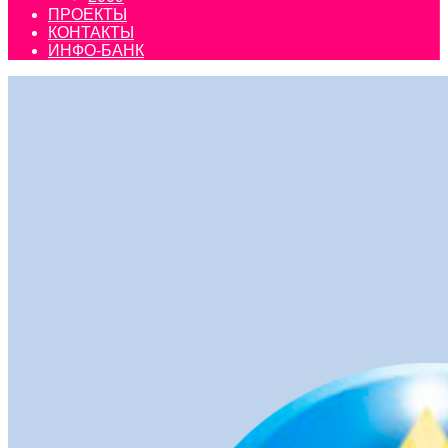
ПРОЕКТЫ
КОНТАКТЫ
ИНФО-БАНК