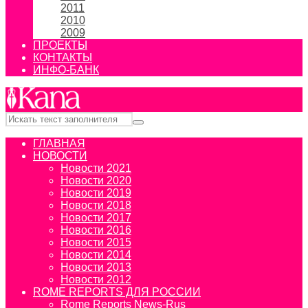
2011
2010
2009
ПРОЕКТЫ
КОНТАКТЫ
ИНФО-БАНК
ГЛАВНАЯ
НОВОСТИ
Новости 2021
Новости 2020
Новости 2019
Новости 2018
Новости 2017
Новости 2016
Новости 2015
Новости 2014
Новости 2013
Новости 2012
ROME REPORTS ДЛЯ РОССИИ
Rome Reports News-Rus