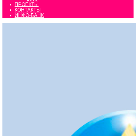
ПРОЕКТЫ
КОНТАКТЫ
ИНФО-БАНК