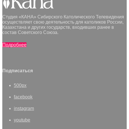
Студия «КАНА» Сибирского Католического Телевидения
осуществляет свою деятельность для католиков России,
Казахстана и других государств, входивших ранее в
состав Советского Союза.
Подробнее
Подписаться
500px
facebook
instagram
youtube