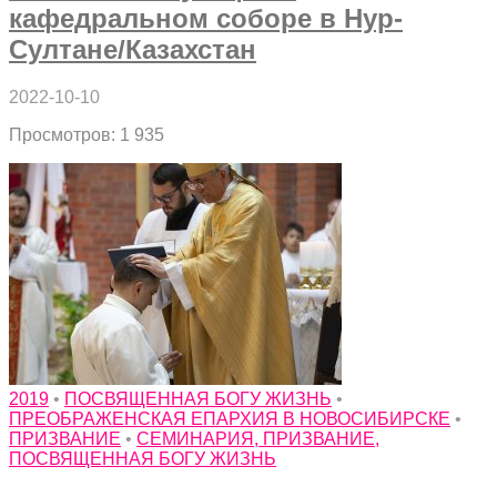
кафедральном соборе в Нур-
Султане/Казахстан
2022-10-10
Просмотров: 1 935
2019
•
ПОСВЯЩЕННАЯ БОГУ ЖИЗНЬ
•
ПРЕОБРАЖЕНСКАЯ ЕПАРХИЯ В НОВОСИБИРСКЕ
•
ПРИЗВАНИЕ
•
СЕМИНАРИЯ, ПРИЗВАНИЕ,
ПОСВЯЩЕННАЯ БОГУ ЖИЗНЬ