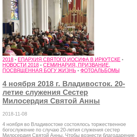
2018
•
ЕПАРХИЯ СВЯТОГО ИОСИФА В ИРКУТСКЕ
•
НОВОСТИ 2018
•
СЕМИНАРИЯ, ПРИЗВАНИЕ,
ПОСВЯЩЕННАЯ БОГУ ЖИЗНЬ
•
ФОТОАЛЬБОМЫ
4 ноября 2018 г. Владивосток. 20-
летие служения Сестер
Милосердия Святой Анны
2018-11-08
4 ноября во Владивостоке состоялось торжественное
богослужение по случаю 20-летия служения сестер
Милосердия Святой Анны. Чтобы вознести благодарение