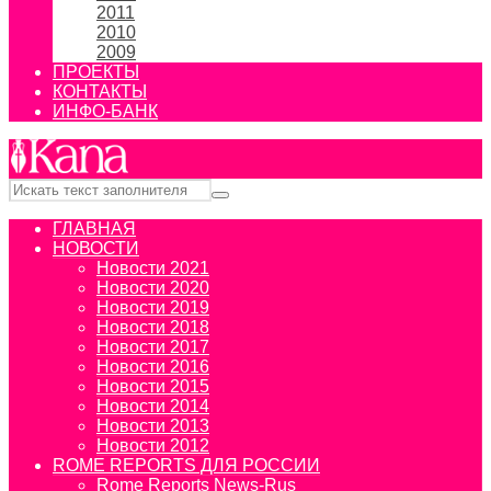
2011
2010
2009
ПРОЕКТЫ
КОНТАКТЫ
ИНФО-БАНК
ГЛАВНАЯ
НОВОСТИ
Новости 2021
Новости 2020
Новости 2019
Новости 2018
Новости 2017
Новости 2016
Новости 2015
Новости 2014
Новости 2013
Новости 2012
ROME REPORTS ДЛЯ РОССИИ
Rome Reports News-Rus