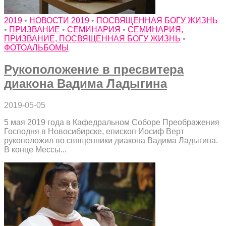
2019
•
НОВОСТИ 2019
•
ПОСВЯЩЕННАЯ БОГУ ЖИЗНЬ
•
ПРИЗВАНИЕ
•
СЕМИНАРИЯ
•
СЕМИНАРИЯ,
ПРИЗВАНИЕ, ПОСВЯЩЕННАЯ БОГУ ЖИЗНЬ
•
ФОТОАЛЬБОМЫ
Рукоположение в пресвитера
диакона Вадима Ладыгина
2019-05-05
5 мая 2019 года в Кафедральном Соборе Преображения
Господня в Новосибирске, епископ Иосиф Верт
рукоположил во священники диакона Вадима Ладыгина.
В конце Мессы...