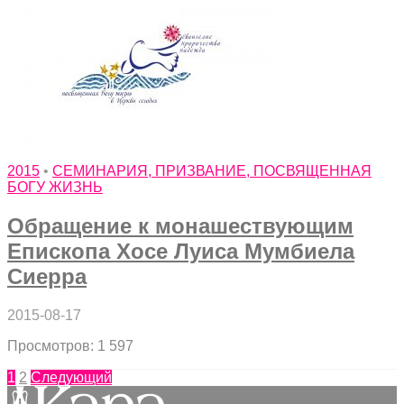
2015
•
СЕМИНАРИЯ, ПРИЗВАНИЕ, ПОСВЯЩЕННАЯ
БОГУ ЖИЗНЬ
Обращение к монашествующим
Епископа Хосе Луиса Мумбиела
Сиерра
2015-08-17
Просмотров: 1 597
1
2
Следующий