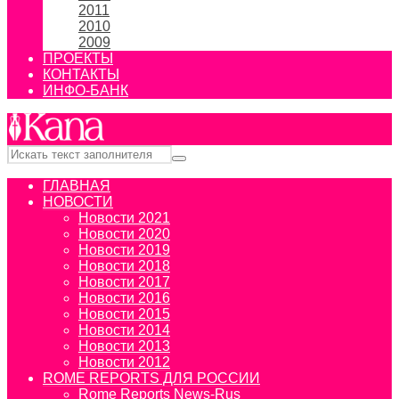
2011
2010
2009
ПРОЕКТЫ
КОНТАКТЫ
ИНФО-БАНК
ГЛАВНАЯ
НОВОСТИ
Новости 2021
Новости 2020
Новости 2019
Новости 2018
Новости 2017
Новости 2016
Новости 2015
Новости 2014
Новости 2013
Новости 2012
ROME REPORTS ДЛЯ РОССИИ
Rome Reports News-Rus