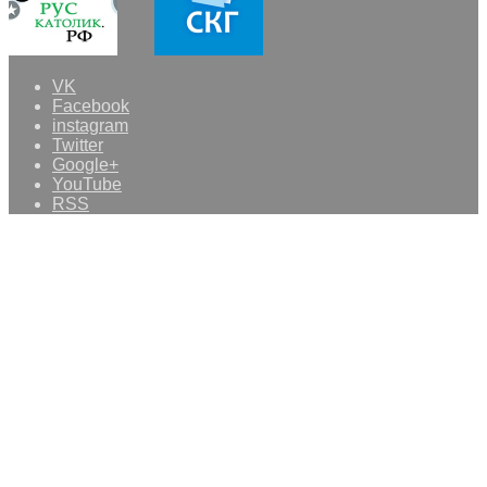
VK
Facebook
instagram
Twitter
Google+
YouTube
RSS