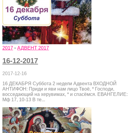
2017
•
АДВЕНТ 2017
16-12-2017
2017-12-16
16 ДЕКАБРЯ Суббота 2 недели Адвента ВХОДНОЙ
АНТИФОН: Приди и яви нам лицо Твоё, * Господи,
восседающий на херувимах, * и спасёмся. ЕВАНГЕЛИЕ:
Мф 17, 10-13 В те...