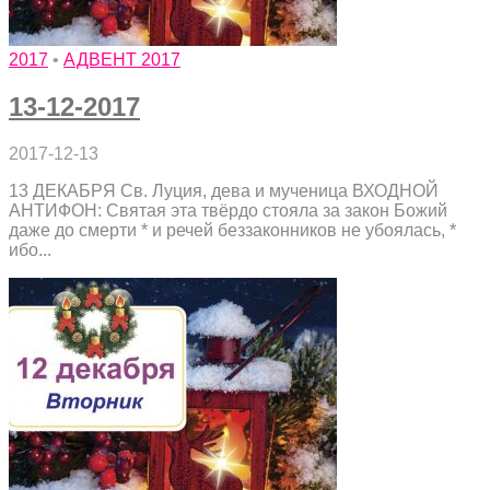
2017
•
АДВЕНТ 2017
13-12-2017
2017-12-13
13 ДЕКАБРЯ Св. Луция, дева и мученица ВХОДНОЙ
АНТИФОН: Святая эта твёрдо стояла за закон Божий
даже до смерти * и речей беззаконников не убоялась, *
ибо...