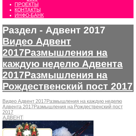
ПРОЕКТЫ
КОНТАКТЫ
ИНФО-БАНК
Раздел - Адвент 2017
Видео Адвент
2017
Размышления на
каждую неделю Адвента
2017
Размышления на
Рождественский пост 2017
Видео Адвент 2017
Размышления на каждую неделю
Адвента 2017
Размышления на Рождественский пост
2017
АДВЕНТ